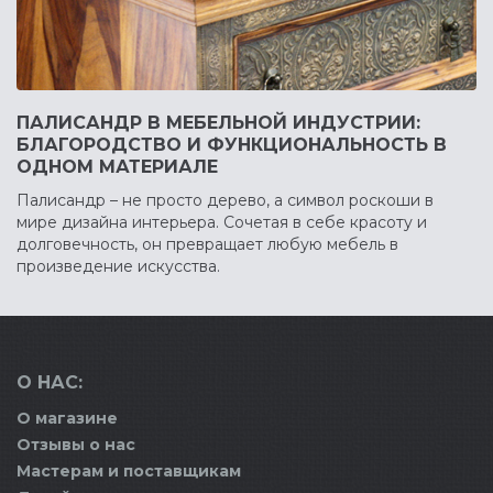
ПАЛИСАНДР В МЕБЕЛЬНОЙ ИНДУСТРИИ:
БЛАГОРОДСТВО И ФУНКЦИОНАЛЬНОСТЬ В
ОДНОМ МАТЕРИАЛЕ
Палисандр – не просто дерево, а символ роскоши в
мире дизайна интерьера. Сочетая в себе красоту и
долговечность, он превращает любую мебель в
произведение искусства.
О НАС:
О магазине
Отзывы о нас
Мастерам и поставщикам