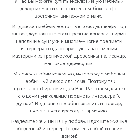
У нас Вы можете купить эксклюзивную мебель и
декор из массива в этническом, бохо, лофт,
восточном, винтажном стилях.
Индийская мебель, восточные комоды, шкафы под
винтаж, журнальные столы, резные консоли, ширмы,
напольные сундуки и многие-многие предметы
интерьера созданы вручную талантливыми
мастерами из тропической древесины: палисандр,
манговое дерево, тик.
Мы очень любим красивую, интересную мебель и
необычный декор для дома. Поэтому так
тщательно отбираем их для Вас. Работаем для тех,
кто ценит уникальные предметы интерьера "с
душой". Ведь они способны оживить интерьер,
внести в него красоту и гармонию.
Разделите же и Вы нашу любовь. Вдохните жизнь в
обыденный интерьер! Гордитесь собой и своим
домом!