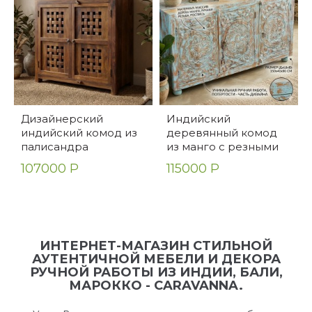
Дизайнерский
Индийский
индийский комод из
деревянный комод
палисандра
из манго с резными
дверцами Periyar
107000 Р
115000 Р
ИНТЕРНЕТ-МАГАЗИН СТИЛЬНОЙ
АУТЕНТИЧНОЙ МЕБЕЛИ И ДЕКОРА
РУЧНОЙ РАБОТЫ ИЗ ИНДИИ, БАЛИ,
МАРОККО - CARAVANNA.