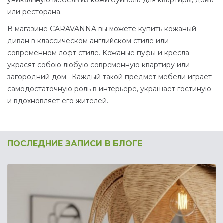
уникальную мебель из кожи буйвола для квартиры, дома
или ресторана.
В магазине CARAVANNA вы можете купить кожаный
диван в классическом английском стиле или
современном лофт стиле. Кожаные пуфы и кресла
украсят собою любую современную квартиру или
загородний дом. Каждый такой предмет мебели играет
самодостаточную роль в интерьере, украшает гостиную
и вдохновляет его жителей.
ПОСЛЕДНИЕ ЗАПИСИ В БЛОГЕ