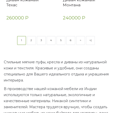
Техас
Монтана
260000 Р
240000 Р
1
2
3
4
5
6
>
>|
Стильные мягкие пуфы, кресла и диваны из натуральной
кожи и текстиля. Красивые и удобные, они созданы
специально для Вашего идеального отдыха и украшения
интерьера.
В производстве нашей кожаной мебели из Индии
используются только натуральные, экологичные и
качественные материалы. Никакой синтетики и
заменителей. Мастера трудятся вручную, чтобы создать