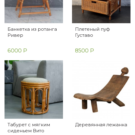
Банкетка из ротанга
Плетеный пуф
Ривер
Густаво
6000 Р
8500 Р
Табурет с мягким
Деревянная лежанка
сиденьем Вито