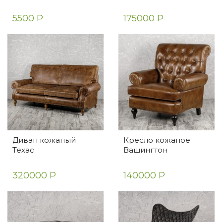
5500 Р
175000 Р
Диван кожаный
Кресло кожаное
Техас
Вашингтон
320000 Р
140000 Р