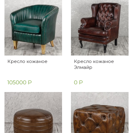
Кресло кожаное
Кресло кожаное
Элмайр
105000 Р
0 Р