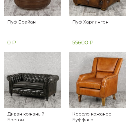
Пуф Брайан
Пуф Харлинген
0 Р
55600 Р
Диван кожаный
Кресло кожаное
Бостон
Буффало