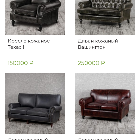
Кресло кожаное
Диван кожаный
Техас II
Вашингтон
150000 Р
250000 Р
Диван кожаный
Диван кожаный