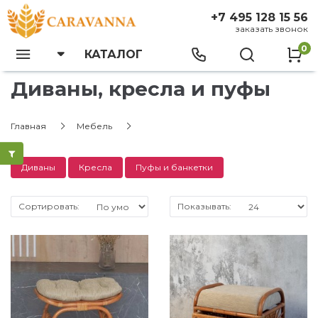
+7 495 128 15 56
заказать звонок
0
КАТАЛОГ
Диваны, кресла и пуфы
Главная
Мебель
Диваны
Кресла
Пуфы и банкетки
Сортировать:
Показывать: