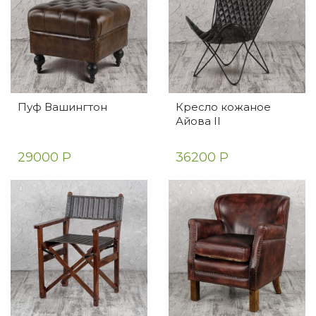
Пуф Вашингтон
Кресло кожаное
Айова II
29000 Р
36200 Р