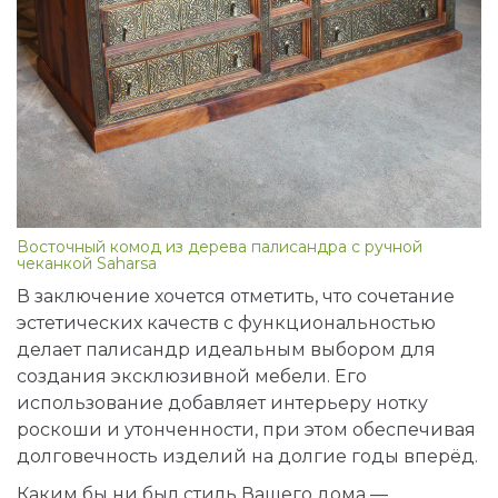
Восточный комод из дерева палисандра с ручной
чеканкой Saharsa
В заключение хочется отметить, что сочетание
эстетических качеств с функциональностью
делает палисандр идеальным выбором для
создания эксклюзивной мебели. Его
использование добавляет интерьеру нотку
роскоши и утонченности, при этом обеспечивая
долговечность изделий на долгие годы вперёд.
Каким бы ни был стиль Вашего дома —