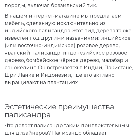
породы, включая бразильский тик.
В нашем интернет-магазине мы предлагаем
мебель, сделанную исключительно из
индийского палисандра. Этот вид дерева также
известен под другими названиями: индийское
(или восточно-индийское) розовое дерево,
яванский палисандр, индонезийское розовое
дерево, бомбейское чёрное дерево, малабар и
сонокелинг. Он встречается в Индии, Пакистане,
Шри Ланке и Индонезии, где его активно
выращивают на плантациях.
Эстетические преимущества
палисандра
Что делает палисандр таким привлекательным
для дизайнеров? Палисандр обладает