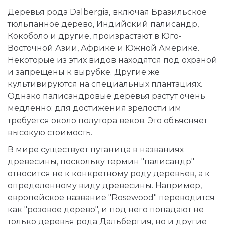
Деревья рода Dalbergia, включая Бразильское
тюльпанное дерево, Индийский палисандр,
Кокоболо и другие, произрастают в Юго-
Восточной Азии, Африке и Южной Америке.
Некоторые из этих видов находятся под охраной
и запрещены к вырубке. Другие же
культивируются на специальных плантациях.
Однако палисандровые деревья растут очень
медленно: для достижения зрелости им
требуется около полутора веков. Это объясняет
высокую стоимость.
В мире существует путаница в названиях
древесины, поскольку термин "палисандр"
относится не к конкретному роду деревьев, а к
определенному виду древесины. Например,
европейское название "Rosewood" переводится
как "розовое дерево", и под него попадают не
только деревья рода Дальбергия, но и другие