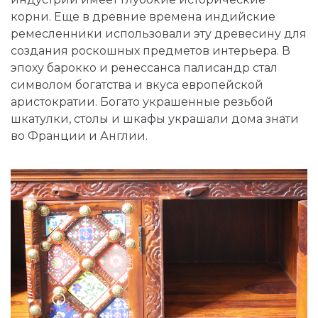
корни. Еще в древние времена индийские
ремесленники использовали эту древесину для
создания роскошных предметов интерьера. В
эпоху барокко и ренессанса палисандр стал
символом богатства и вкуса европейской
аристократии. Богато украшенные резьбой
шкатулки, столы и шкафы украшали дома знати
во Франции и Англии.