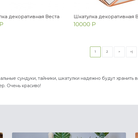
лка декоративная Веста
Шкатулка декоративная 
Р
10000 Р
1
2
>
>|
альные сундуки, тайники, шкатулки надежно будут хранить
ер. Очень красиво!