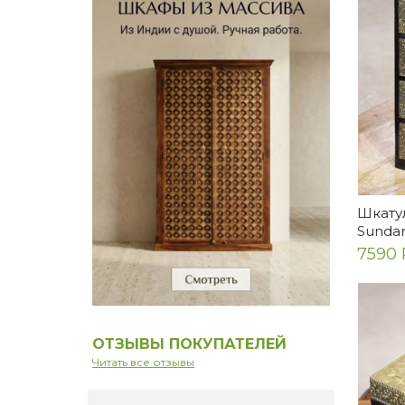
Шкатул
Sundar
7590 
ОТЗЫВЫ ПОКУПАТЕЛЕЙ
Читать все отзывы