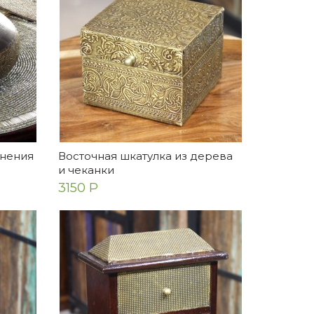
анения
Восточная шкатулка из дерева
и чеканки
3150 Р