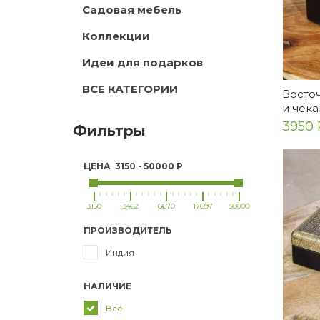
Садовая мебель
Коллекции
Идеи для подарков
ВСЕ КАТЕГОРИИ
Восточ
и чека
3950 
Фильтры
ЦЕНА
3150
-
50000
Р
3150
3462
6670
17697
50000
ПРОИЗВОДИТЕЛЬ
Индия
НАЛИЧИЕ
Все