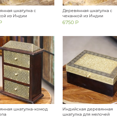
янная шкатулка с
Деревянная шкатулка с
кой из Индии
чеканкой из Индии
Р
6750 Р
янная шкатулка-комод
Индийская деревянная
ona
шкатулка для мелочей