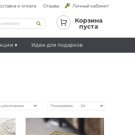
оставка и оплата
Отзывы
Личный кабинет
Корзина
пуста
екции
Идеи для подарков
Показывать: