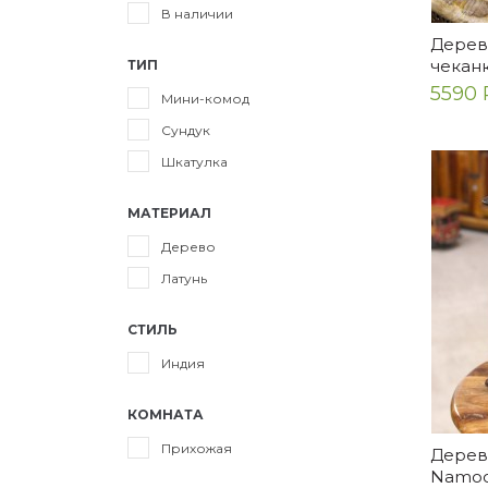
В наличии
Дерев
чекан
ТИП
5590 
Мини-комод
Сундук
Шкатулка
МАТЕРИАЛ
Дерево
Латунь
СТИЛЬ
Индия
КОМНАТА
Прихожая
Дерев
Namo