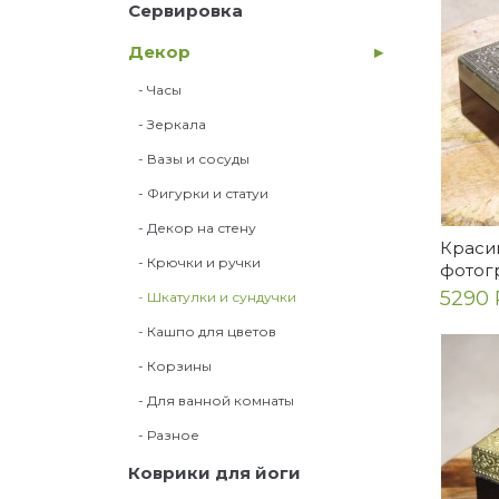
Сервировка
Декор
- Часы
- Зеркала
- Вазы и сосуды
- Фигурки и статуи
- Декор на стену
Краси
- Крючки и ручки
фотог
5290 
- Шкатулки и сундучки
- Кашпо для цветов
- Корзины
- Для ванной комнаты
- Разное
Коврики для йоги