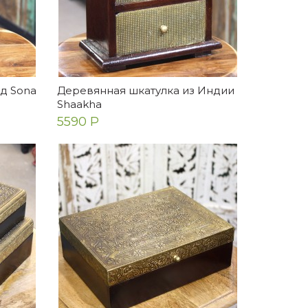
д Sona
Деревянная шкатулка из Индии
Shaakha
5590 Р