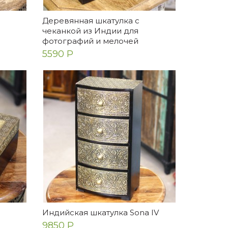
Деревянная шкатулка с
чеканкой из Индии для
фотографий и мелочей
5590 Р
Индийская шкатулка Sona IV
9850 Р