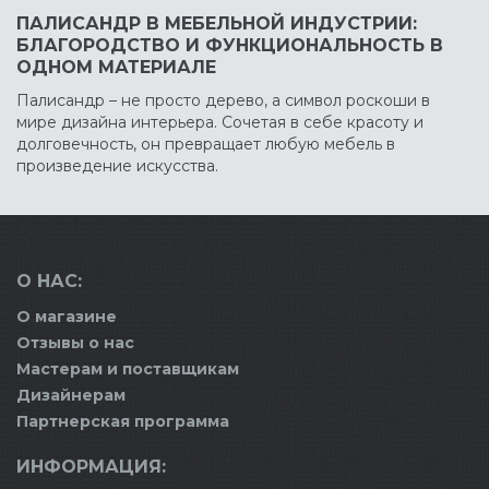
ПАЛИСАНДР В МЕБЕЛЬНОЙ ИНДУСТРИИ:
БЛАГОРОДСТВО И ФУНКЦИОНАЛЬНОСТЬ В
ОДНОМ МАТЕРИАЛЕ
Палисандр – не просто дерево, а символ роскоши в
мире дизайна интерьера. Сочетая в себе красоту и
долговечность, он превращает любую мебель в
произведение искусства.
О НАС:
О магазине
Отзывы о нас
Мастерам и поставщикам
Дизайнерам
Партнерская программа
ИНФОРМАЦИЯ: