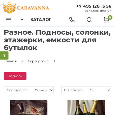
+7 495 128 15 56
заказать звонок
0
КАТАЛОГ
Разное. Подносы, солонки,
этажерки, емкости для
бутылок
Главная
Сервировка
Подносы
Сортировать:
Показывать: