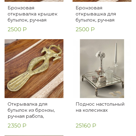
Бронзовая
Бронзовая
открывалка крышек
открывашка для
бутылок, ручная
бутылок, ручная
работа
работа, Индия
2500 Р
2500 Р
Открывалка для
Поднос настольный
бутылок из бронзы,
на колесиках
ручная работа,
Индия
2350 Р
25160 Р