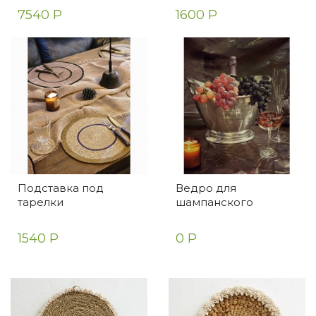
7540 Р
1600 Р
Подставка под
Ведро для
тарелки
шампанского
1540 Р
0 Р