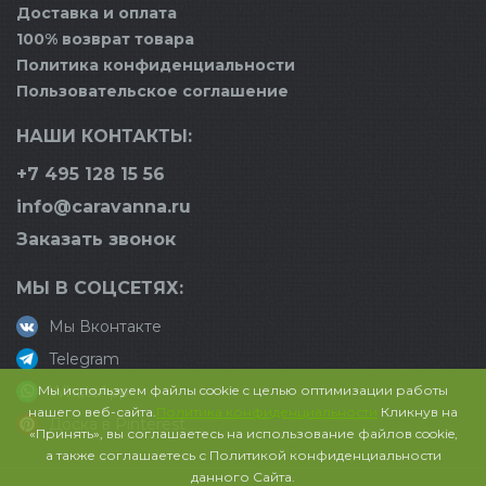
Доставка и оплата
100% возврат товара
Политика конфиденциальности
Пользовательское соглашение
НАШИ КОНТАКТЫ:
+7 495 128 15 56
info@caravanna.ru
Заказать звонок
МЫ В СОЦСЕТЯХ:
Мы Вконтакте
Telegram
Мы используем файлы cookie с целью оптимизации работы
WhatsApp
нашего веб-сайта.
Политика конфиденциальности
Кликнув на
Доска в Pinterest
«Принять», вы соглашаетесь на использование файлов cookie,
а также соглашаетесь с Политикой конфиденциальности
данного Сайта.