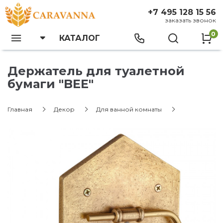
+7 495 128 15 56
заказать звонок
0
КАТАЛОГ
Держатель для туалетной
бумаги "BEE"
Главная
Декор
Для ванной комнаты