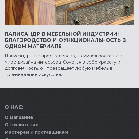
ПАЛИСАНДР В МЕБЕЛЬНОЙ ИНДУСТРИИ:
БЛАГОРОДСТВО И ФУНКЦИОНАЛЬНОСТЬ В
ОДНОМ МАТЕРИАЛЕ
Палисандр – не просто дерево, а символ роскоши в
мире дизайна интерьера. Сочетая в себе красоту и
долговечность, он превращает любую мебель в
произведение искусства.
О НАС:
О магазине
Отзывы о нас
Мастерам и поставщикам