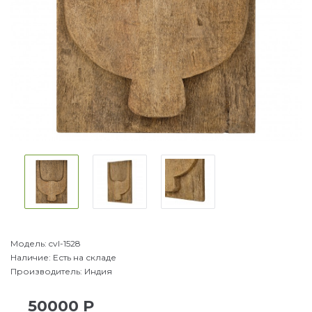
Модель:
cvl-1528
Наличие:
Есть на складе
Производитель:
Индия
50000 Р