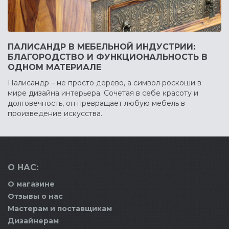
ПАЛИСАНДР В МЕБЕЛЬНОЙ ИНДУСТРИИ:
БЛАГОРОДСТВО И ФУНКЦИОНАЛЬНОСТЬ В
ОДНОМ МАТЕРИАЛЕ
Палисандр – не просто дерево, а символ роскоши в
мире дизайна интерьера. Сочетая в себе красоту и
долговечность, он превращает любую мебель в
произведение искусства.
О НАС:
О магазине
Отзывы о нас
Мастерам и поставщикам
Дизайнерам