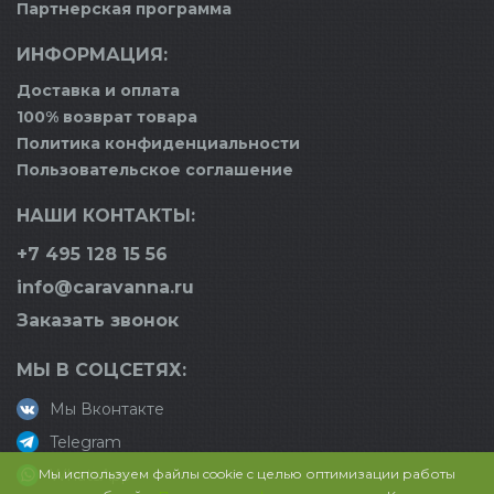
Партнерская программа
ИНФОРМАЦИЯ:
Доставка и оплата
100% возврат товара
Политика конфиденциальности
Пользовательское соглашение
НАШИ КОНТАКТЫ:
+7 495 128 15 56
info@caravanna.ru
Заказать звонок
МЫ В СОЦСЕТЯХ:
Мы Вконтакте
Telegram
Мы используем файлы cookie с целью оптимизации работы
WhatsApp