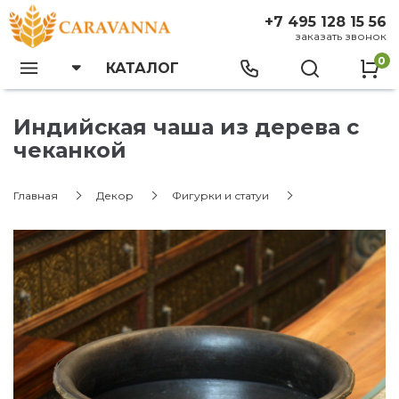
+7 495 128 15 56
заказать звонок
0
КАТАЛОГ
Индийская чаша из дерева с
чеканкой
Главная
Декор
Фигурки и статуи