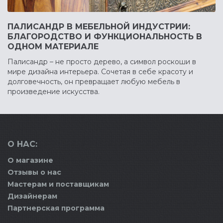
ПАЛИСАНДР В МЕБЕЛЬНОЙ ИНДУСТРИИ:
БЛАГОРОДСТВО И ФУНКЦИОНАЛЬНОСТЬ В
ОДНОМ МАТЕРИАЛЕ
Палисандр – не просто дерево, а символ роскоши в
мире дизайна интерьера. Сочетая в себе красоту и
долговечность, он превращает любую мебель в
произведение искусства.
О НАС:
О магазине
Отзывы о нас
Мастерам и поставщикам
Дизайнерам
Партнерская программа