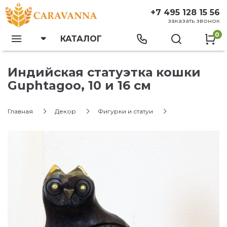
+7 495 128 15 56
заказать звонок
0
КАТАЛОГ
Индийская статуэтка кошки
Guphtagoo, 10 и 16 см
Главная
Декор
Фигурки и статуи