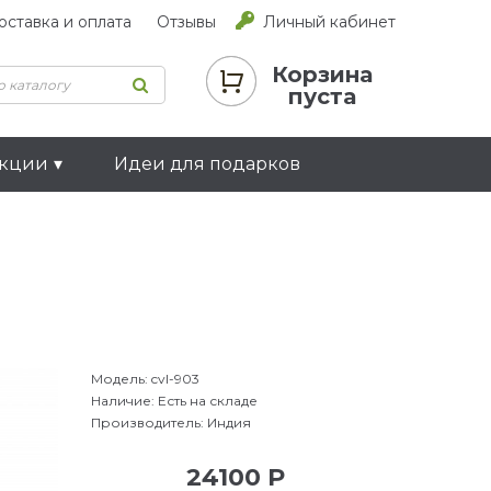
оставка и оплата
Отзывы
Личный кабинет
Корзина
пуста
екции
Идеи для подарков
Модель:
cvl-903
Наличие:
Есть на складе
Производитель:
Индия
24100 Р