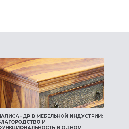
ПАЛИСАНДР В МЕБЕЛЬНОЙ ИНДУСТРИИ:
БЛАГОРОДСТВО И
ФУНКЦИОНАЛЬНОСТЬ В ОДНОМ