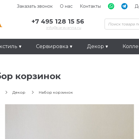
Заказать звонок
О нас
Контакты
Д
+7 495 128 15 56
info@caravanna.ru
кстиль
Сервировка
Декор
Колл
ор корзинок
Декор
Набор корзинок