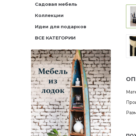
Садовая мебель
Коллекции
Идеи для подарков
ВСЕ КАТЕГОРИИ
ОП
Мате
Прои
Разм
ПО