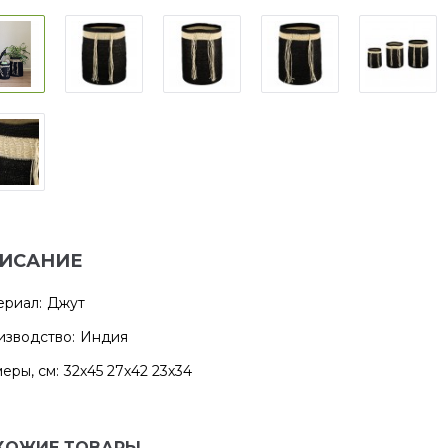
ИСАНИЕ
риал:
Джут
зводство:
Индия
еры, см:
32х45 27х42 23х34
ХОЖИЕ ТОВАРЫ