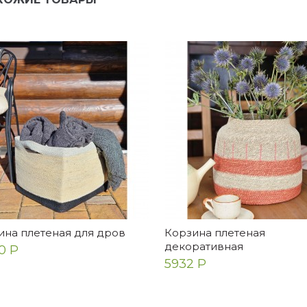
ина плетеная для дров
Корзина плетеная
декоративная
0 Р
5932 Р