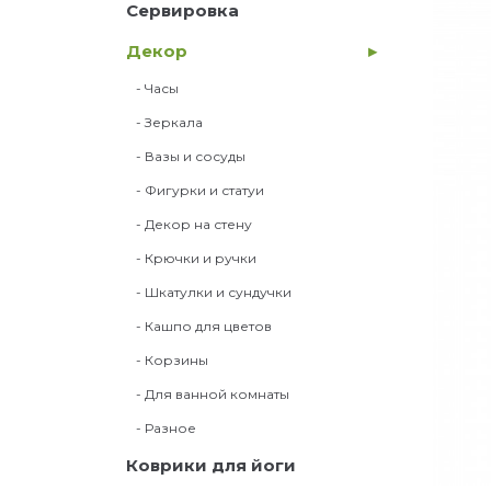
Сервировка
Декор
- Часы
- Зеркала
- Вазы и сосуды
- Фигурки и статуи
- Декор на стену
- Крючки и ручки
- Шкатулки и сундучки
- Кашпо для цветов
- Корзины
- Для ванной комнаты
- Разное
Коврики для йоги