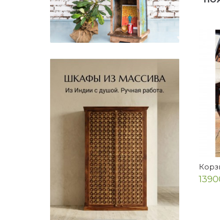
Корз
1390