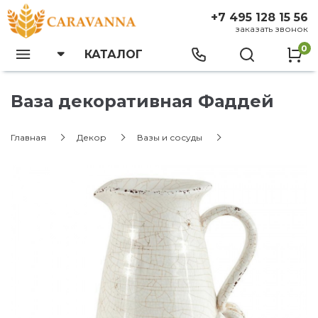
+7 495 128 15 56
заказать звонок
0
КАТАЛОГ
Ваза декоративная Фаддей
Главная
Декор
Вазы и сосуды