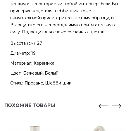
теплым и неповторимым любой интерьер. Если Вы
приверженец стиля шебби-шик, тоже
внимательней присмотритесь к этому образцу, и
Вы ощутите его непреодолимую притягательную
силу. Подходит для свежесрезанных цветов.
Высота (см):
27
Диаметр:
19
Материал:
Керамика
Цвет:
Бежевый, Белый
Стиль:
Прованс, Шебби-шик
ПОХОЖИЕ ТОВАРЫ