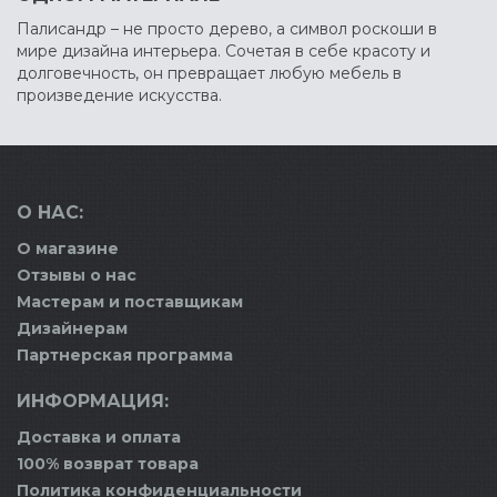
Палисандр – не просто дерево, а символ роскоши в
мире дизайна интерьера. Сочетая в себе красоту и
долговечность, он превращает любую мебель в
произведение искусства.
О НАС:
О магазине
Отзывы о нас
Мастерам и поставщикам
Дизайнерам
Партнерская программа
ИНФОРМАЦИЯ:
Доставка и оплата
100% возврат товара
Политика конфиденциальности