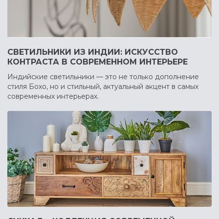
СВЕТИЛЬНИКИ ИЗ ИНДИИ: ИСКУССТВО
КОНТРАСТА В СОВРЕМЕННОМ ИНТЕРЬЕРЕ
Индийские светильники — это не только дополнение
стиля Бохо, но и стильный, актуальный акцент в самых
современных интерьерах.