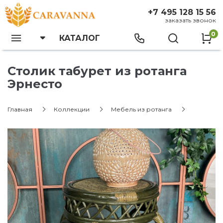
+7 495 128 15 56
заказать звонок
0
КАТАЛОГ
Столик табурет из ротанга
Эрнесто
Главная
Коллекции
Мебель из ротанга