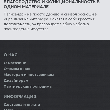
БЛАГОРОДСТВО И ФУНКЦИОНАЛЬНОСТЬ В
ОДНОМ МАТЕРИАЛЕ
Палисандр – не просто дерево, а символ роскоши в
мире дизайна интерьера. Сочетая в себе красоту и
долговечность, он превращает любую мебель в
произведение искусства.
О НАС:
О магазине
Отзывы о нас
Мастерам и поставщикам
Дизайнерам
Партнерская программа
ИНФОРМАЦИЯ:
Доставка и оплата