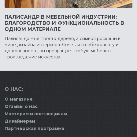
ПАЛИСАНДР В МЕБЕЛЬНОЙ ИНДУСТРИИ:
БЛАГОРОДСТВО И ФУНКЦИОНАЛЬНОСТЬ В
ОДНОМ МАТЕРИАЛЕ
Палисандр – не просто дерево, а символ роскоши в
мире дизайна интерьера. Сочетая в себе красоту и
долговечность, он превращает любую мебель в
произведение искусства.
О НАС:
О магазине
Отзывы о нас
Мастерам и поставщикам
Дизайнерам
Партнерская программа