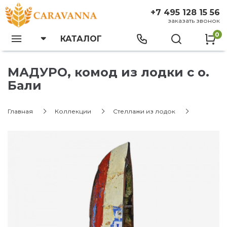
+7 495 128 15 56
заказать звонок
0
КАТАЛОГ
МАДУРО, комод из лодки с о.
Бали
Главная
Коллекции
Стеллажи из лодок