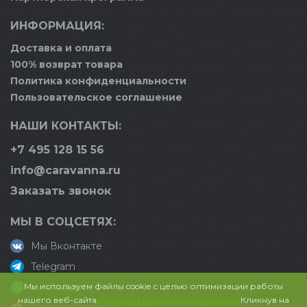
ИНФОРМАЦИЯ:
Доставка и оплата
100% возврат товара
Политика конфиденциальности
Пользовательское соглашение
НАШИ КОНТАКТЫ:
+7 495 128 15 56
info@caravanna.ru
Заказать звонок
МЫ В СОЦСЕТЯХ:
Мы Вконтакте
Telegram
Мы используем файлы cookie с целью оптимизации работы
WhatsApp
нашего веб-сайта.
Политика конфиденциальности
Кликнув на