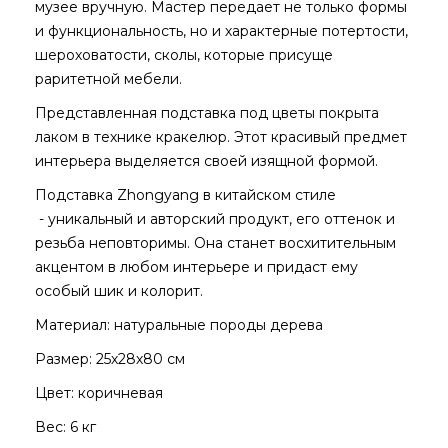
музее вручную. Мастер передает не только формы
и функциональность, но и характерные потертости,
шероховатости, сколы, которые присуще
раритетной мебели.
Представленная подставка под цветы покрыта
лаком в технике кракелюр. Этот красивый предмет
интерьера выделяется своей изящной формой.
Подставка Zhongyang в китайском стиле
- уникальный и авторский продукт, его оттенок и
резьба неповторимы. Она станет восхитительным
акцентом в любом интерьере и придаст ему
особый шик и колорит.
Материал: натуральные породы дерева
Размер: 25х28х80 см
Цвет: коричневая
Вес: 6 кг