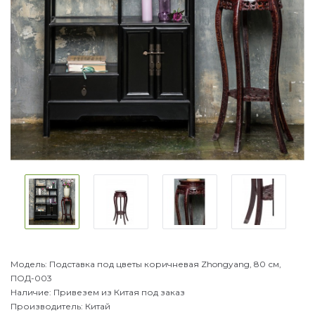
Модель:
Подставка под цветы коричневая Zhongyang, 80 см,
ПОД-003
Наличие:
Привезем из Китая под заказ
Производитель:
Китай