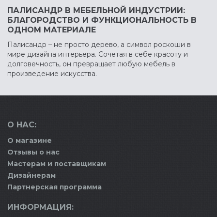
ПАЛИСАНДР В МЕБЕЛЬНОЙ ИНДУСТРИИ:
БЛАГОРОДСТВО И ФУНКЦИОНАЛЬНОСТЬ В
ОДНОМ МАТЕРИАЛЕ
Палисандр – не просто дерево, а символ роскоши в
мире дизайна интерьера. Сочетая в себе красоту и
долговечность, он превращает любую мебель в
произведение искусства.
О НАС:
О магазине
Отзывы о нас
Мастерам и поставщикам
Дизайнерам
Партнерская программа
ИНФОРМАЦИЯ: