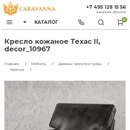
+7 495 128 15 56
заказать звонок
0
КАТАЛОГ
Кресло кожаное Техас II,
decor_10967
Главная
Мебель
Диваны, кресла и пуфы
Кресла