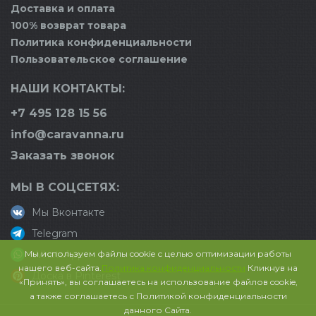
Доставка и оплата
100% возврат товара
Политика конфиденциальности
Пользовательское соглашение
НАШИ КОНТАКТЫ:
+7 495 128 15 56
info@caravanna.ru
Заказать звонок
МЫ В СОЦСЕТЯХ:
Мы Вконтакте
Telegram
Мы используем файлы cookie с целью оптимизации работы
WhatsApp
нашего веб-сайта.
Политика конфиденциальности
Кликнув на
Доска в Pinterest
«Принять», вы соглашаетесь на использование файлов cookie,
а также соглашаетесь с Политикой конфиденциальности
данного Сайта.