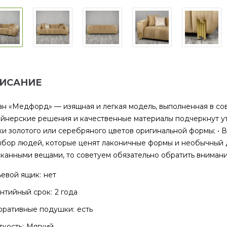
ИСАНИЕ
н «Медфорд» — изящная и легкая модель, выполненная в со
йнерские решения и качественные материалы подчеркнут ут
и золотого или серебряного цветов оригинальной формы; • 
бор людей, которые ценят лаконичные формы и необычный д
канными вещами, то советуем обязательно обратить внимани
евой ящик:
нет
нтийный срок:
2 года
оративные подушки:
есть
кость:
Мягкий