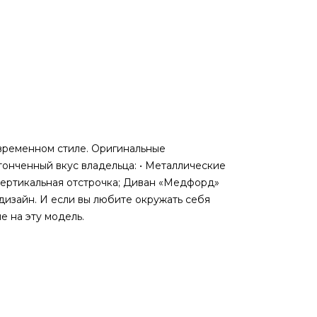
временном стиле. Оригинальные
онченный вкус владельца: • Металлические
Вертикальная отстрочка; Диван «Медфорд»
изайн. И если вы любите окружать себя
е на эту модель.