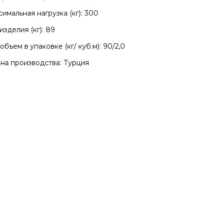
имальная нагрузка (кг):
300
изделия (кг):
89
объем в упаковке (кг/ куб.м):
90/2,0
ена
Екатерина
на производства:
Турция
очень очень красивое
Прекрасный столик! Очен
ало! Для ценителей таких
качественно сделан, сбо
й. Выглядит идеально,
элементарная. Радует
хало надежно зап...