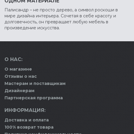
ОДНОМ МАТЕРИАЛЕ
Палисандр – не просто дерево, а символ роскоши в
мире дизайна интерьера. Сочетая в себе красоту и
долговечность, он превращает любую мебель в
произведение искусства.
О НАС:
О магазине
Отзывы о нас
Мастерам и поставщикам
Дизайнерам
Партнерская программа
ИНФОРМАЦИЯ:
Доставка и оплата
100% возврат товара