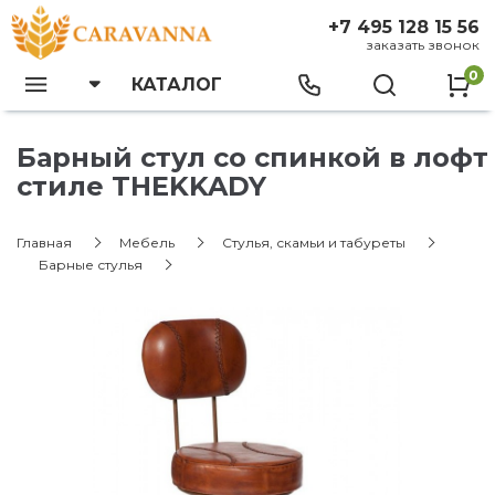
+7 495 128 15 56
заказать звонок
0
КАТАЛОГ
Барный стул со спинкой в лофт
стиле THEKKADY
Главная
Мебель
Стулья, скамьи и табуреты
Барные стулья