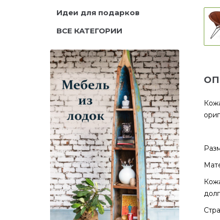
Идеи для подарков
ВСЕ КАТЕГОРИИ
ОП
Кожа
ориг
Разм
Мате
Кожа
долг
Стра