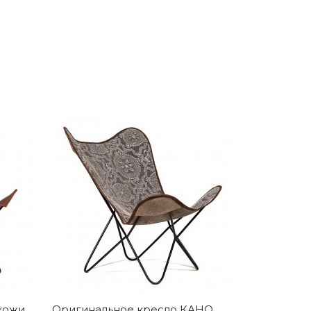
кожи
Оригинальное кресло КАНО