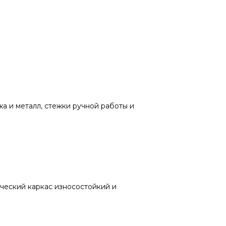
а и металл, стежки ручной работы и
ический каркас износостойкий и