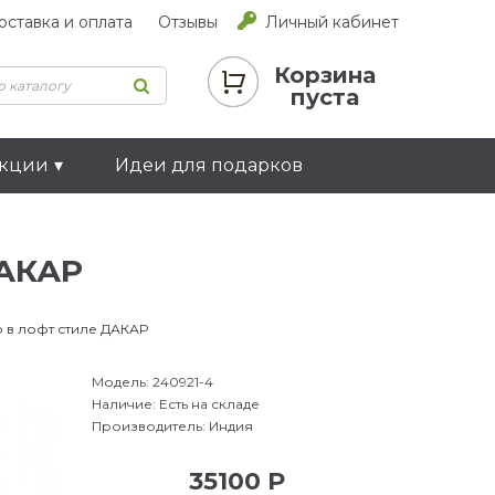
оставка и оплата
Отзывы
Личный кабинет
Корзина
пуста
екции
Идеи для подарков
ДАКАР
 в лофт стиле ДАКАР
Модель:
240921-4
Наличие:
Есть на складе
Производитель:
Индия
35100 Р