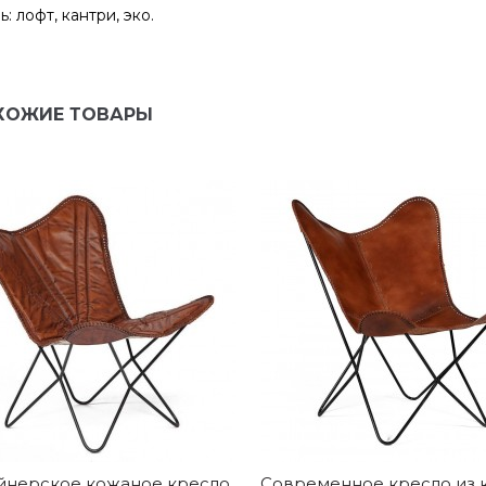
ь: лофт, кантри, эко.
ХОЖИЕ ТОВАРЫ
йнерское кожаное кресло
Современное кресло из 