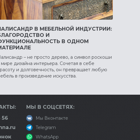
ПАЛИСАНДР В МЕБЕЛЬНОЙ ИНДУСТРИИ:
БЛАГОРОДСТВО И
ФУНКЦИОНАЛЬНОСТЬ В ОДНОМ
МАТЕРИАЛЕ
алисандр – не просто дерево, а символ роскоши
 мире дизайна интерьера. Сочетая в себе
расоту и долговечность, он превращает любую
ебель в произведение искусства.
АКТЫ:
МЫ В СОЦСЕТЯХ:
 56
Мы Вконтакте
nna.ru
Telegram
онок
WhatsApp