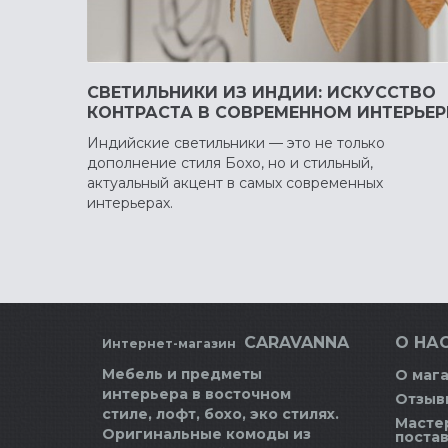
СВЕТИЛЬНИКИ ИЗ ИНДИИ: ИСКУССТВО
КОНТРАСТА В СОВРЕМЕННОМ ИНТЕРЬЕР
Индийские светильники — это не только
дополнение стиля Бохо, но и стильный,
актуальный акцент в самых современных
интерьерах.
CARAVANNA
О НАС
Интернет-магазин
Мебель и предметы
О маг
интерьера в восточном
Отзыв
стиле, лофт, бохо, эко стилях.
Масте
Оригинальные комоды из
поста