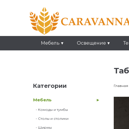
Мебель
Освещение
Те
Та
Категории
Главная
Мебель
- Комоды и тумбы
- Столы и столики
- Ширмы