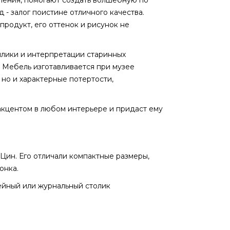
 - залог поистине отличного качества.
родукт, его оттенок и рисунок не
плики и интерпретации старинных
 Мебель изготавливается при музее
но и характерные потертости,
акцентом в любом интерьере и придаст ему
Цин. Его отличали компактные размеры,
онка.
фейный или журнальный столик