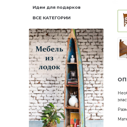
Идеи для подарков
ВСЕ КАТЕГОРИИ
ОП
Необ
элас
Разм
Мате