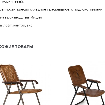
: коричневый.
енности: кресло складное / раскладное, с подлокотниками.
на производства: Индия
ь: лофт, кантри, эко.
ХОЖИЕ ТОВАРЫ