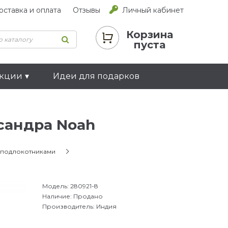
оставка и оплата
Отзывы
Личный кабинет
Корзина
пуста
екции
Идеи для подарков
сандра Noah
с подлокотниками
Модель:
280921-8
Наличие:
Продано
Производитель:
Индия