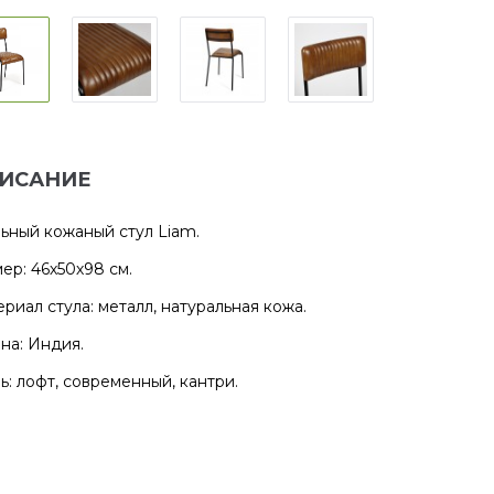
ИСАНИЕ
ьный кожаный стул Liam.
ер: 46х50х98 см.
риал стула: металл, натуральная кожа.
на: Индия.
ь: лофт, современный, кантри.