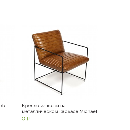
ob
Кресло из кожи на
металлическом каркасе Michael
0 Р