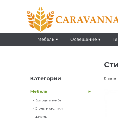
Мебель
Освещение
Те
Сти
Категории
Главная
Мебель
- Комоды и тумбы
- Столы и столики
- Ширмы