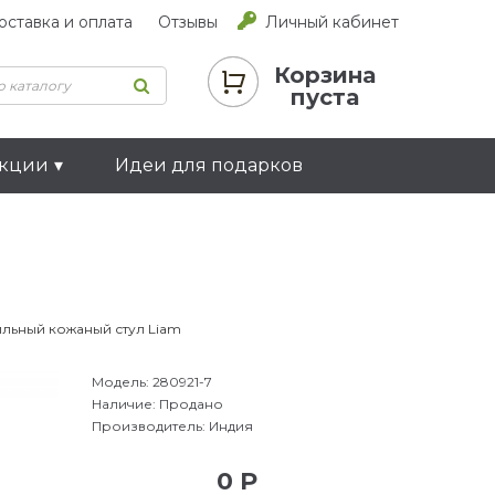
оставка и оплата
Отзывы
Личный кабинет
Корзина
пуста
екции
Идеи для подарков
ильный кожаный стул Liam
Модель:
280921-7
Наличие:
Продано
Производитель:
Индия
0 Р