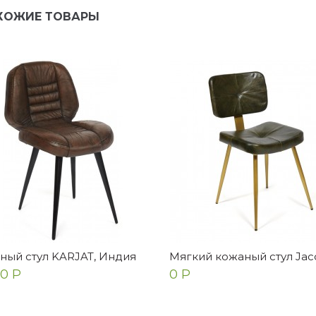
ХОЖИЕ ТОВАРЫ
ный стул KARJAT, Индия
Мягкий кожаный стул Jac
0 Р
0 Р