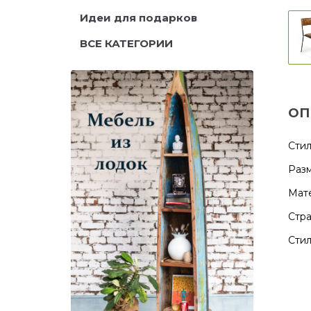
Идеи для подарков
ВСЕ КАТЕГОРИИ
ОП
Стил
Разм
Мате
Стра
Стил