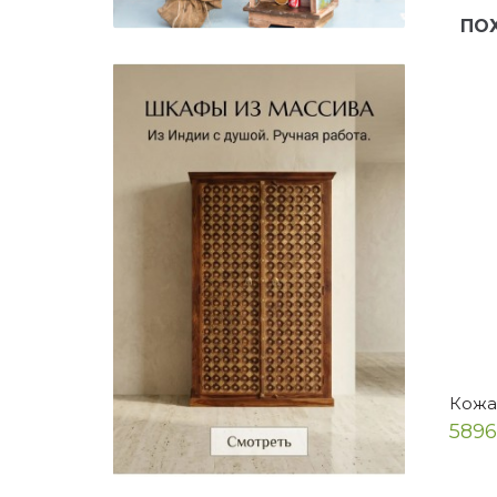
ПО
Кожа
5896