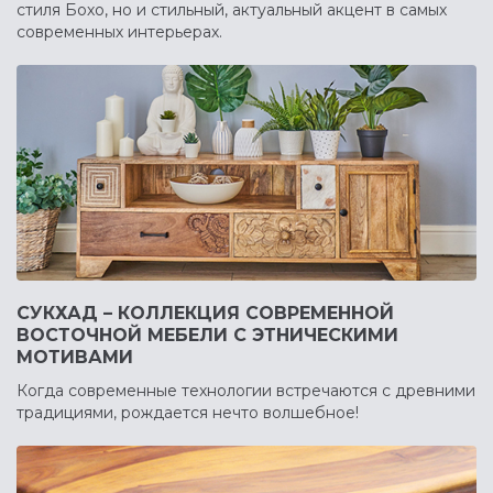
стиля Бохо, но и стильный, актуальный акцент в самых
современных интерьерах.
СУКХАД – КОЛЛЕКЦИЯ СОВРЕМЕННОЙ
ВОСТОЧНОЙ МЕБЕЛИ С ЭТНИЧЕСКИМИ
МОТИВАМИ
Когда современные технологии встречаются с древними
традициями, рождается нечто волшебное!