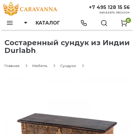
+7 495 128 15 56
заказать звонок
0
КАТАЛОГ
Состаренный сундук из Индии
Durlabh
Главная
Мебель
Сундуки