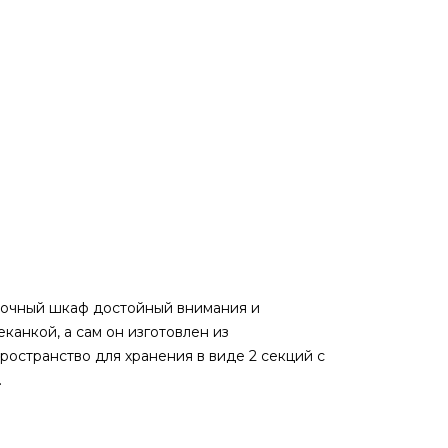
точный шкаф достойный внимания и
анкой, а сам он изготовлен из
ространство для хранения в виде 2 секций с
.