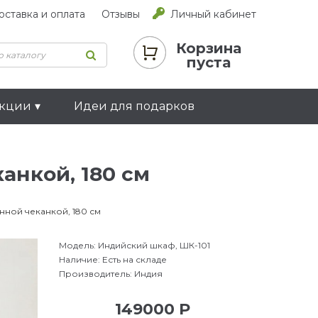
оставка и оплата
Отзывы
Личный кабинет
Корзина
пуста
екции
Идеи для подарков
анкой, 180 см
нной чеканкой, 180 см
Модель:
Индийский шкаф, ШК-101
Наличие:
Есть на складе
Производитель:
Индия
149000 Р