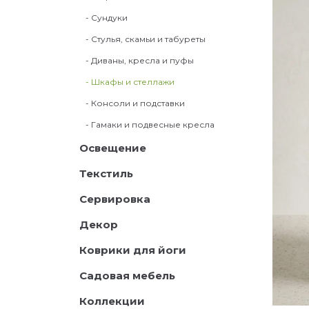
- Сундуки
- Стулья, скамьи и табуреты
- Диваны, кресла и пуфы
- Шкафы и стеллажи
- Консоли и подставки
- Гамаки и подвесные кресла
Освещение
Текстиль
Сервировка
Декор
Коврики для йоги
Садовая мебель
Коллекции