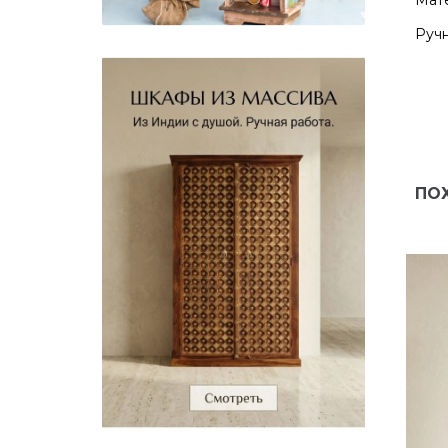
Ручн
ПО