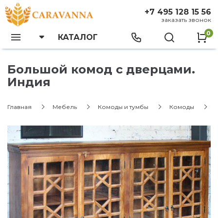
+7 495 128 15 56
заказать звонок
0
КАТАЛОГ
Большой комод с дверцами.
Индия
Главная
Мебель
Комоды и тумбы
Комоды