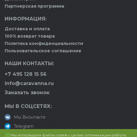
Партнерская программа
ИНФОРМАЦИЯ:
Доставка и оплата
100% возврат товара
Политика конфиденциальности
Пользовательское соглашение
НАШИ КОНТАКТЫ:
+7 495 128 15 56
info@caravanna.ru
Заказать звонок
МЫ В СОЦСЕТЯХ:
Мы Вконтакте
Telegram
Мы используем файлы cookie с целью оптимизации работы
WhatsApp