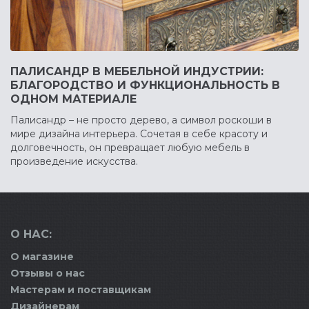
ПАЛИСАНДР В МЕБЕЛЬНОЙ ИНДУСТРИИ:
БЛАГОРОДСТВО И ФУНКЦИОНАЛЬНОСТЬ В
ОДНОМ МАТЕРИАЛЕ
Палисандр – не просто дерево, а символ роскоши в
мире дизайна интерьера. Сочетая в себе красоту и
долговечность, он превращает любую мебель в
произведение искусства.
О НАС:
О магазине
Отзывы о нас
Мастерам и поставщикам
Дизайнерам