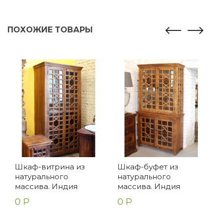
ПОХОЖИЕ ТОВАРЫ
Шкаф-витрина из
Шкаф-буфет из
натурального
натурального
массива. Индия
массива. Индия
0 Р
0 Р