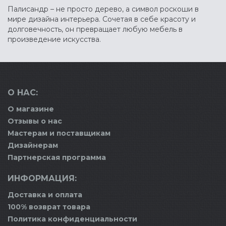
Палисандр – не просто дерево, а символ роскоши в
мире дизайна интерьера. Сочетая в себе красоту и
долговечность, он превращает любую мебель в
произведение искусства.
О НАС:
О магазине
Отзывы о нас
Мастерам и поставщикам
Дизайнерам
Партнерская программа
ИНФОРМАЦИЯ:
Доставка и оплата
100% возврат товара
Политика конфиденциальности