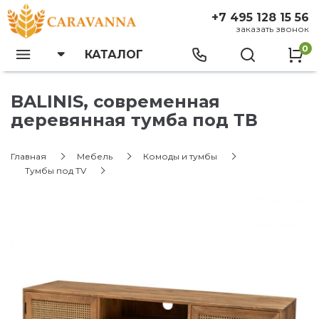
+7 495 128 15 56
заказать звонок
0
КАТАЛОГ
BALINIS, современная
деревянная тумба под ТВ
Главная
Мебель
Комоды и тумбы
Тумбы под TV