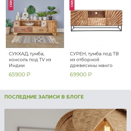
СКИДКА
СКИДКА
СУКХАД, тумба,
СУРЕН, тумба под ТВ
консоль под TV из
из отборной
Индии
древесины манго
65900 Р
69900 Р
ПОСЛЕДНИЕ ЗАПИСИ В БЛОГЕ