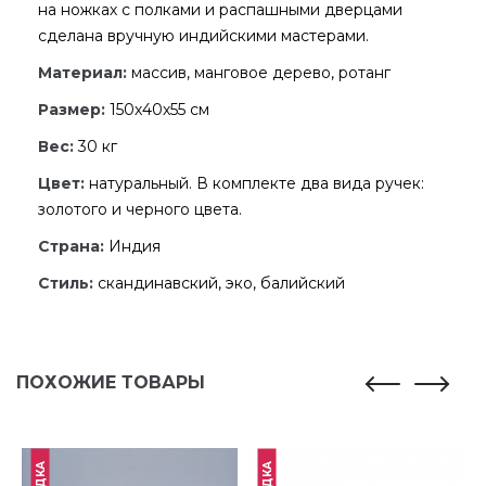
на ножках с полками и распашными дверцами
сделана вручную индийскими мастерами.
Материал:
массив, манговое дерево, ротанг
Размер:
150х40х55 см
Вес:
30 кг
Цвет:
натуральный. В комплекте два вида ручек:
золотого и черного цвета.
Страна:
Индия
Стиль:
скандинавский, эко, балийский
ПОХОЖИЕ ТОВАРЫ