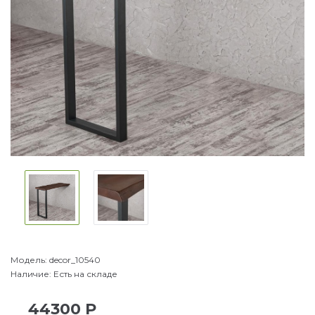
Модель:
decor_10540
Наличие:
Есть на складе
44300 Р