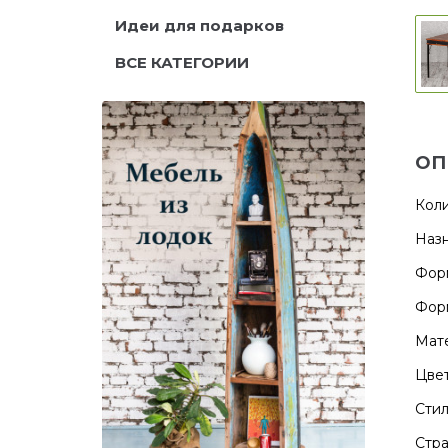
Идеи для подарков
ВСЕ КАТЕГОРИИ
ОП
Коли
Назн
Фор
Форм
Мате
Цвет
Стил
Стра