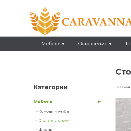
Мебель
Освещение
Те
Сто
Категории
Главная
Мебель
- Комоды и тумбы
- Столы и столики
- Ширмы