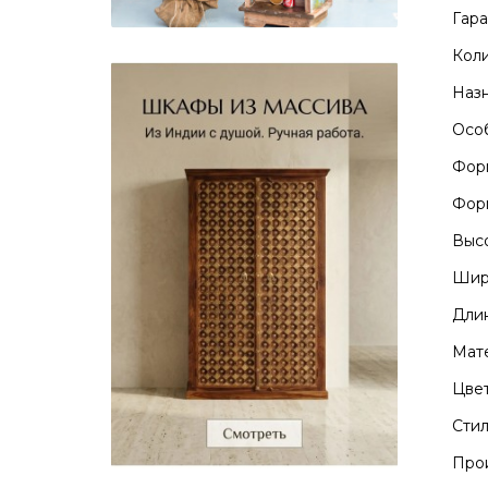
Гара
Коли
Назн
Особ
Фор
Форм
Высо
Шири
Длин
Мате
Цвет
Стил
Прои