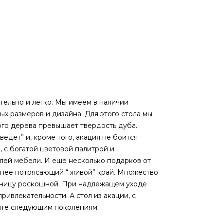
тельно и легко. Мы имеем в наличии
х размеров и дизайна. Для этого стола мы
ого дерева превышает твердость дуба.
едет” и, кроме того, акация не боится
, с богатой цветовой палитрой и
лей мебели. И еще несколько подарков от
у нее потрясающий “ живой” край. Множество
шницу роскошной. При надлежащем уходе
ривлекательности. А стол из акации, с
дите следующим поколениям.