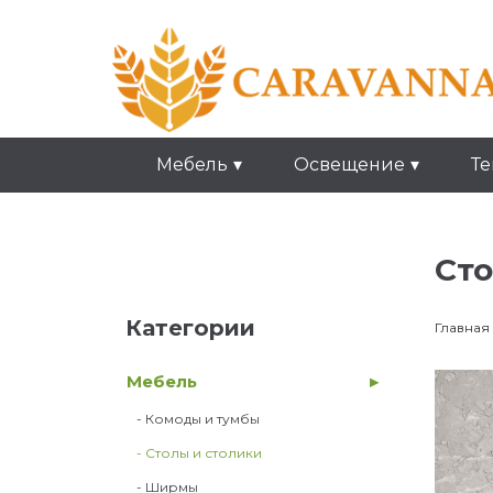
Мебель
Освещение
Те
Сто
Категории
Главная
Мебель
- Комоды и тумбы
- Столы и столики
- Ширмы