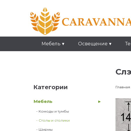
Мебель
Освещение
Те
Слэ
Категории
Главная
Мебель
- Комоды и тумбы
- Столы и столики
- Ширмы