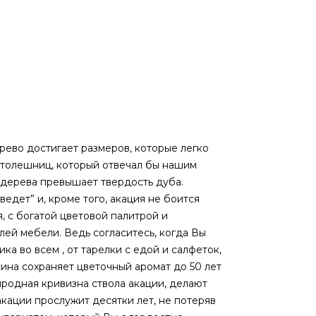
рево достигает размеров, которые легко
 столешниц, который отвечал бы нашим
 дерева превышает твердость дуба.
едет” и, кроме того, акация не боится
я, с богатой цветовой палитрой и
ей мебели. Ведь согласитесь, когда Вы
ка во всем , от тарелки с едой и салфеток,
ина сохраняет цветочный аромат до 50 лет
иродная кривизна ствола акации, делают
ации прослужит десятки лет, не потеряв