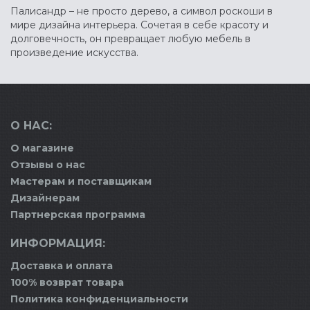
Палисандр – не просто дерево, а символ роскоши в
мире дизайна интерьера. Сочетая в себе красоту и
долговечность, он превращает любую мебель в
произведение искусства.
О НАС:
О магазине
Отзывы о нас
Мастерам и поставщикам
Дизайнерам
Партнерская программа
ИНФОРМАЦИЯ:
Доставка и оплата
100% возврат товара
Политика конфиденциальности