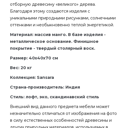
отборную древесину «великого» дерева.
Благодаря этому создаются изделия с
уникальными природными рисунками, солнечными
оттенками и необыкновенно теплой энергетикой.
Материал: массив манго. В базе изделия -
металлическое основание. Финишное
покрытие - твердый столярный воск.
Размер: 40х40х70 см
Вес: 20 кг
Коллекция: Sansara
Страна-производитель: Индия
Стиль: лофт, эко, скандинавский стиль
Внешний вид данного предмета мебели может
незначительно отличаться от изображения на фото
в силу естественных особенностей древесины и
других природных материалов, используемых в