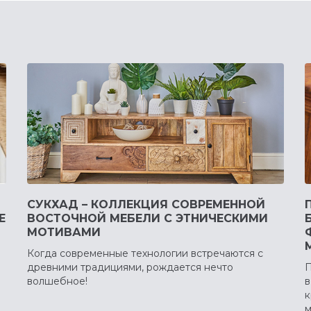
СУКХАД – КОЛЛЕКЦИЯ СОВРЕМЕННОЙ
Е
ВОСТОЧНОЙ МЕБЕЛИ С ЭТНИЧЕСКИМИ
МОТИВАМИ
Когда современные технологии встречаются с
древними традициями, рождается нечто
П
волшебное!
в
к
м