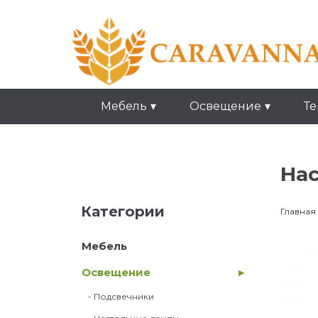
Мебель
Освещение
Те
Нас
Категории
Главная
Мебель
Освещение
- Подсвечники