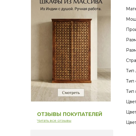
Мате
Мощн
Прои
Разм
Разм
Стра
Тип 
Тип 
Тип 
Цвет
Цвет
ОТЗЫВЫ ПОКУПАТЕЛЕЙ
Читать все отзывы
Цвет