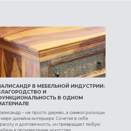
ПАЛИСАНДР В МЕБЕЛЬНОЙ ИНДУСТРИИ:
БЛАГОРОДСТВО И
ФУНКЦИОНАЛЬНОСТЬ В ОДНОМ
МАТЕРИАЛЕ
алисандр – не просто дерево, а символ роскоши
 мире дизайна интерьера. Сочетая в себе
расоту и долговечность, он превращает любую
ебель в произведение искусства.