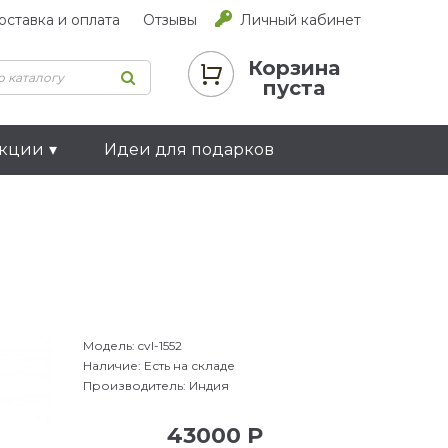
оставка и оплата
Отзывы
Личный кабинет
Корзина
пуста
екции
Идеи для подарков
Модель:
cvl-1552
Наличие:
Есть на складе
Производитель:
Индия
43000 Р