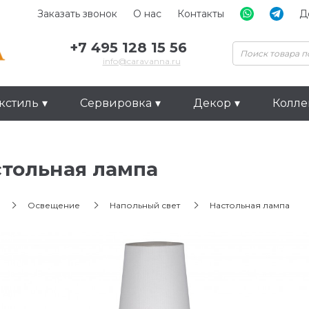
Заказать звонок
О нас
Контакты
Д
+7 495 128 15 56
info@caravanna.ru
кстиль
Сервировка
Декор
Колл
тольная лампа
Освещение
Напольный свет
Настольная лампа