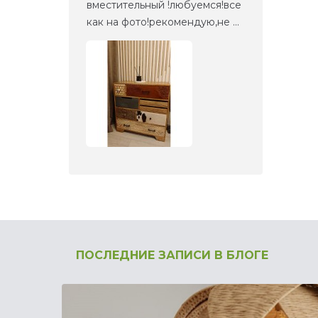
етали,
вместительный !любуемся!все
веще
как на фото!рекомендую,не ...
прие
ПОСЛЕДНИЕ ЗАПИСИ В БЛОГЕ