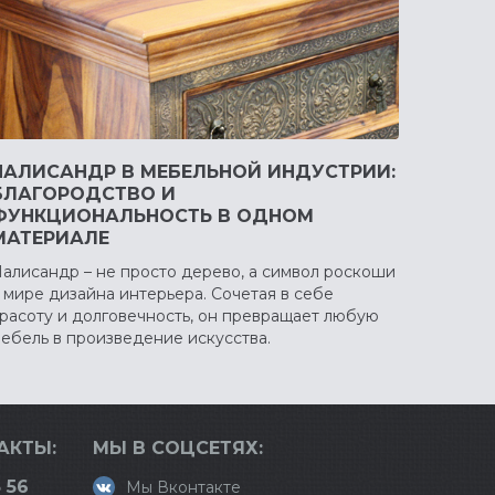
ПАЛИСАНДР В МЕБЕЛЬНОЙ ИНДУСТРИИ:
БЛАГОРОДСТВО И
ФУНКЦИОНАЛЬНОСТЬ В ОДНОМ
МАТЕРИАЛЕ
алисандр – не просто дерево, а символ роскоши
 мире дизайна интерьера. Сочетая в себе
расоту и долговечность, он превращает любую
ебель в произведение искусства.
АКТЫ:
МЫ В СОЦСЕТЯХ:
 56
Мы Вконтакте