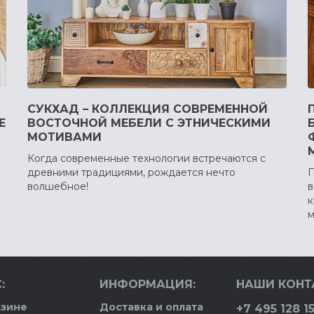
СУКХАД – КОЛЛЕКЦИЯ СОВРЕМЕННОЙ
Е
ВОСТОЧНОЙ МЕБЕЛИ С ЭТНИЧЕСКИМИ
МОТИВАМИ
Когда современные технологии встречаются с
древними традициями, рождается нечто
П
волшебное!
в
к
м
:
ИНФОРМАЦИЯ:
НАШИ КОНТ
азине
Доставка и оплата
+7 495 128 15