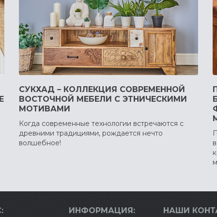
СУКХАД – КОЛЛЕКЦИЯ СОВРЕМЕННОЙ
Е
ВОСТОЧНОЙ МЕБЕЛИ С ЭТНИЧЕСКИМИ
МОТИВАМИ
Когда современные технологии встречаются с
древними традициями, рождается нечто
П
волшебное!
в
к
м
:
ИНФОРМАЦИЯ:
НАШИ КОНТ