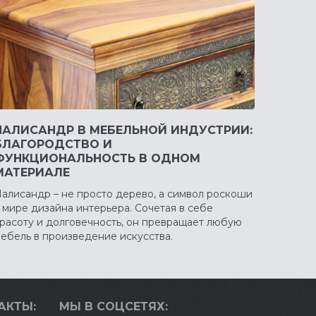
ПАЛИСАНДР В МЕБЕЛЬНОЙ ИНДУСТРИИ:
БЛАГОРОДСТВО И
ФУНКЦИОНАЛЬНОСТЬ В ОДНОМ
МАТЕРИАЛЕ
алисандр – не просто дерево, а символ роскоши
 мире дизайна интерьера. Сочетая в себе
расоту и долговечность, он превращает любую
ебель в произведение искусства.
АКТЫ:
МЫ В СОЦСЕТЯХ: