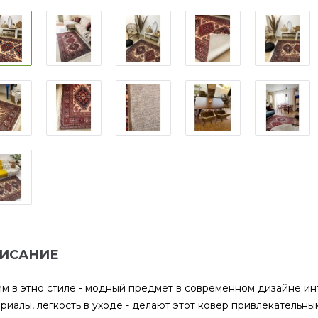
ИСАНИЕ
м в этно стиле - модный предмет в современном дизайне ин
риалы, легкость в уходе - делают этот ковер привлекательным