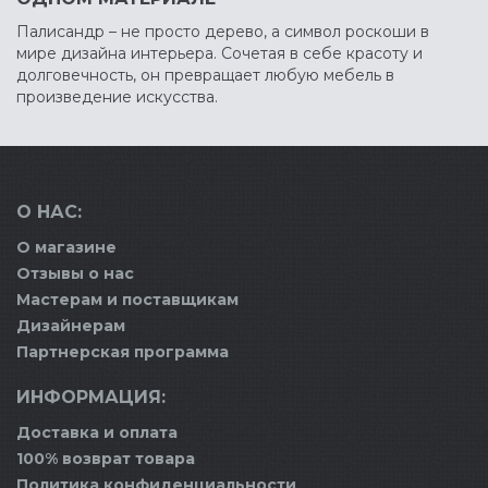
Палисандр – не просто дерево, а символ роскоши в
мире дизайна интерьера. Сочетая в себе красоту и
долговечность, он превращает любую мебель в
произведение искусства.
О НАС:
О магазине
Отзывы о нас
Мастерам и поставщикам
Дизайнерам
Партнерская программа
ИНФОРМАЦИЯ:
Доставка и оплата
100% возврат товара
Политика конфиденциальности