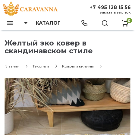
+7 495 128 15 56
заказать звонок
0
КАТАЛОГ
Желтый эко ковер в
скандинавском стиле
Главная
Текстиль
Ковры и килимы