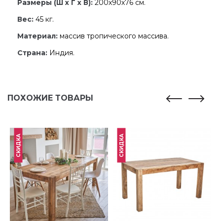
Размеры (Ш x Г x В):
200х90х76 см.
Вес:
45 кг.
Материал:
массив тропического массива.
Страна:
Индия.
ПОХОЖИЕ ТОВАРЫ
СКИДКА
СКИДКА