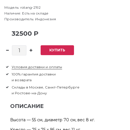
Модель:
rotang-2192
Наличие:
Есть на складе
Производитель:
Индонезия
32500 Р
КУПИТЬ
Условия доставки и оплаты
100% гарантия доставки
и возврата
Склады в Москве, Санкт-Петербурге
и Ростове-на-Дону
ОПИСАНИЕ
Высота — 55 см, диаметр 70 см, вес 8 кг.
Кресло — 75 х 75 х 95 см, вес 11 кг.