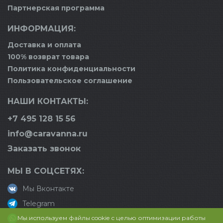
Партнерская программа
ИНФОРМАЦИЯ:
Доставка и оплата
100% возврат товара
Политика конфиденциальности
Пользовательское соглашение
НАШИ КОНТАКТЫ:
+7 495 128 15 56
info@caravanna.ru
Заказать звонок
МЫ В СОЦСЕТЯХ:
Мы Вконтакте
Telegram
Мы используем файлы cookie с целью оптимизации работы
WhatsApp