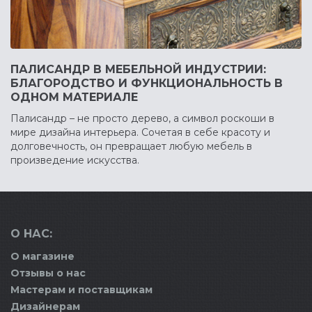
ПАЛИСАНДР В МЕБЕЛЬНОЙ ИНДУСТРИИ:
БЛАГОРОДСТВО И ФУНКЦИОНАЛЬНОСТЬ В
ОДНОМ МАТЕРИАЛЕ
Палисандр – не просто дерево, а символ роскоши в
мире дизайна интерьера. Сочетая в себе красоту и
долговечность, он превращает любую мебель в
произведение искусства.
О НАС:
О магазине
Отзывы о нас
Мастерам и поставщикам
Дизайнерам