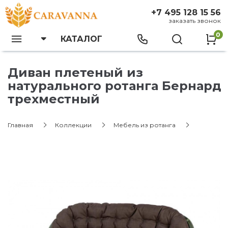
+7 495 128 15 56
заказать звонок
0
КАТАЛОГ
Диван плетеный из
натурального ротанга Бернард
трехместный
Главная
Коллекции
Мебель из ротанга