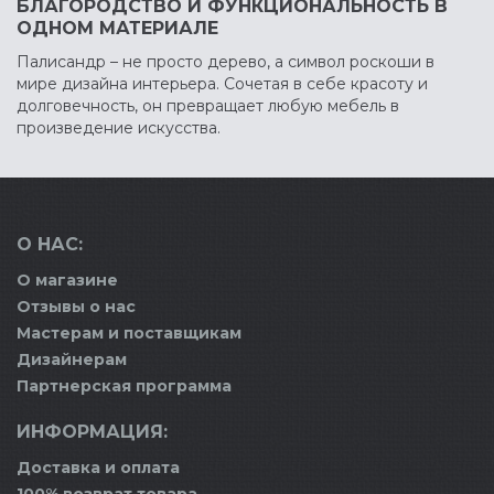
БЛАГОРОДСТВО И ФУНКЦИОНАЛЬНОСТЬ В
ОДНОМ МАТЕРИАЛЕ
Палисандр – не просто дерево, а символ роскоши в
мире дизайна интерьера. Сочетая в себе красоту и
долговечность, он превращает любую мебель в
произведение искусства.
О НАС:
О магазине
Отзывы о нас
Мастерам и поставщикам
Дизайнерам
Партнерская программа
ИНФОРМАЦИЯ:
Доставка и оплата