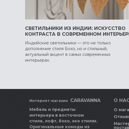
СВЕТИЛЬНИКИ ИЗ ИНДИИ: ИСКУССТВО
КОНТРАСТА В СОВРЕМЕННОМ ИНТЕРЬЕР
Индийские светильники — это не только
дополнение стиля Бохо, но и стильный,
актуальный акцент в самых современных
интерьерах.
CARAVANNA
О НАС
Интернет-магазин
Мебель и предметы
О маг
интерьера в восточном
Отзыв
стиле, лофт, бохо, эко стилях.
Масте
Оригинальные комоды из
поста