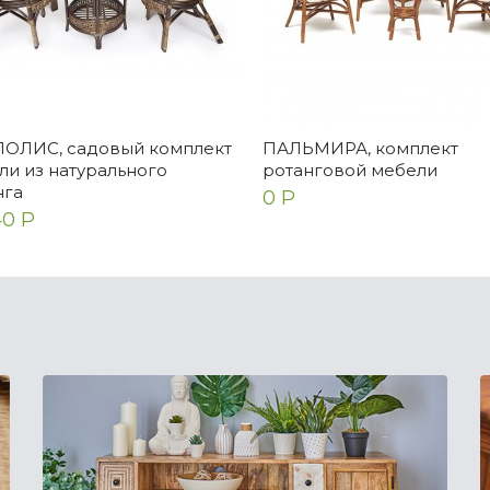
ОЛИС, садовый комплект
ПАЛЬМИРА, комплект
ли из натурального
ротанговой мебели
нга
0 Р
0 Р