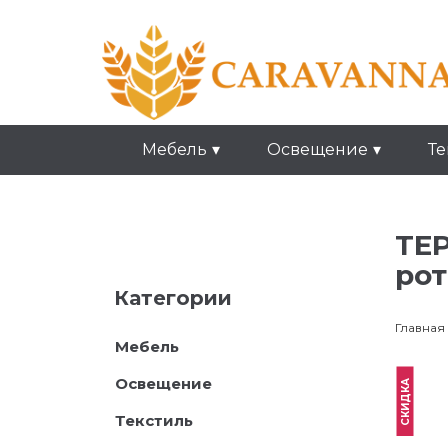
Мебель
Освещение
Те
ТЕР
рот
Категории
Главная
Мебель
Освещение
СКИДКА
Текстиль