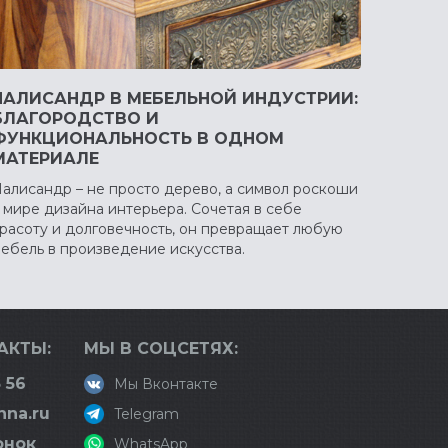
ПАЛИСАНДР В МЕБЕЛЬНОЙ ИНДУСТРИИ:
БЛАГОРОДСТВО И
ФУНКЦИОНАЛЬНОСТЬ В ОДНОМ
МАТЕРИАЛЕ
алисандр – не просто дерево, а символ роскоши
 мире дизайна интерьера. Сочетая в себе
расоту и долговечность, он превращает любую
ебель в произведение искусства.
АКТЫ:
МЫ В СОЦСЕТЯХ:
 56
Мы Вконтакте
nna.ru
Telegram
онок
WhatsApp