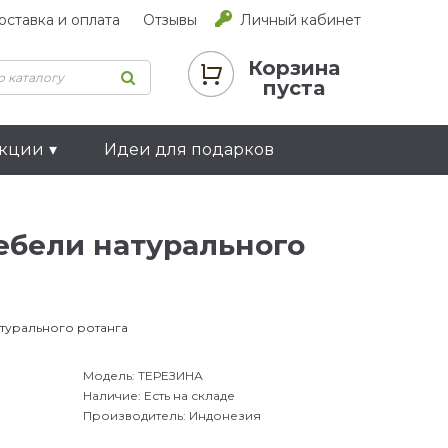
оставка и оплата
Отзывы
Личный кабинет
Корзина
пуста
екции
Идеи для подарков
ебели натурального
турального ротанга
Модель:
ТЕРЕЗИНА
Наличие:
Есть на складе
Производитель:
Индонезия