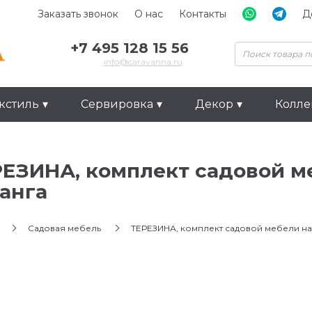
Заказать звонок
О нас
Контакты
Д
+7 495 128 15 56
info@caravanna.ru
кстиль
Сервировка
Декор
Колл
ЕЗИНА, комплект садовой м
анга
Садовая мебель
ТЕРЕЗИНА, комплект садовой мебели на