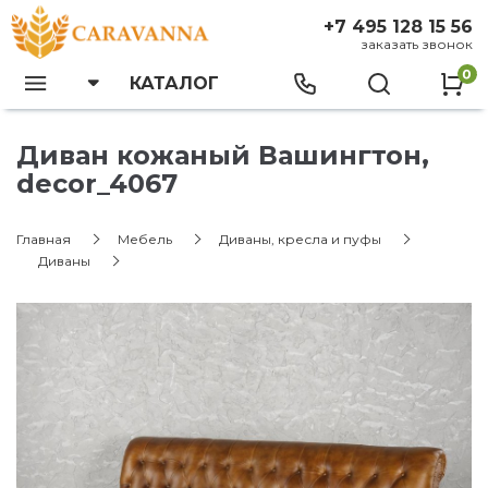
+7 495 128 15 56
заказать звонок
0
КАТАЛОГ
Диван кожаный Вашингтон,
decor_4067
Главная
Мебель
Диваны, кресла и пуфы
Диваны