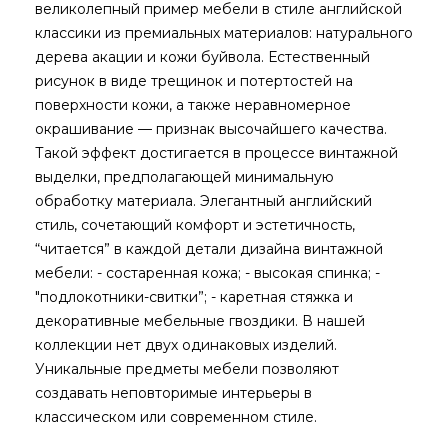
великолепный пример мебели в стиле английской
классики из премиальных материалов: натурального
дерева акации и кожи буйвола. Естественный
рисунок в виде трещинок и потертостей на
поверхности кожи, а также неравномерное
окрашивание — признак высочайшего качества.
Такой эффект достигается в процессе винтажной
выделки, предполагающей минимальную
обработку материала. Элегантный английский
стиль, сочетающий комфорт и эстетичность,
“читается” в каждой детали дизайна винтажной
мебели: - состаренная кожа; - высокая спинка; -
"подлокотники-свитки”; - каретная стяжка и
декоративные мебельные гвоздики. В нашей
коллекции нет двух одинаковых изделий.
Уникальные предметы мебели позволяют
создавать неповторимые интерьеры в
классическом или современном стиле.