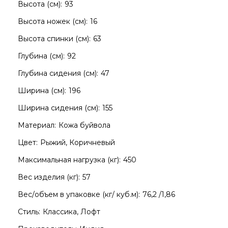
Высота (см):
93
Высота ножек (см):
16
Высота спинки (см):
63
Глубина (см):
92
Глубина сидения (см):
47
Ширина (см):
196
Ширина сидения (см):
155
Материал:
Кожа буйвола
Цвет:
Рыжий, Коричневый
Максимальная нагрузка (кг):
450
Вес изделия (кг):
57
Вес/объем в упаковке (кг/ куб.м):
76,2 /1,86
Стиль:
Классика, Лофт