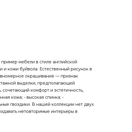
 пример мебели в стиле английской
и и кожи буйвола. Естественный рисунок в
равномерное окрашивание — признак
интажной выделки, предполагающей
, сочетающий комфорт и эстетичность,
ная кожа; - высокая спинка; -
ьные гвоздики. В нашей коллекции нет двух
оздавать неповторимые интерьеры в