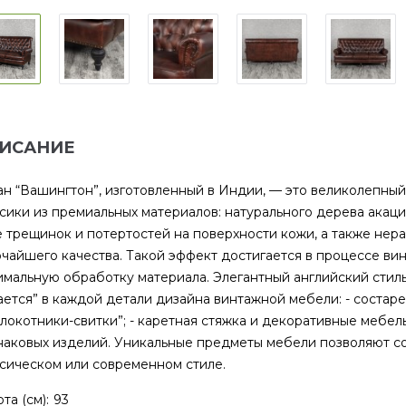
ИСАНИЕ
н “Вашингтон”, изготовленный в Индии, — это великолепный
сики из премиальных материалов: натурального дерева акаци
 трещинок и потертостей на поверхности кожи, а также не
чайшего качества. Такой эффект достигается в процессе в
мальную обработку материала. Элегантный английский стиль
ается” в каждой детали дизайна винтажной мебели: - состарен
локотники-свитки”; - каретная стяжка и декоративные мебел
аковых изделий. Уникальные предметы мебели позволяют с
сическом или современном стиле.
та (см):
93