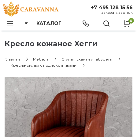
+7 495 128 15 56
заказать звонок
0
КАТАЛОГ
Кресло кожаное Хегги
Главная
Мебель
Стулья, скамьи и табуреты
Кресла-стулья с подлокотниками