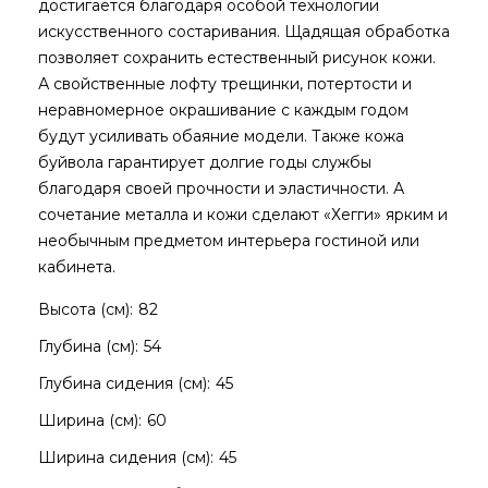
достигается благодаря особой технологии
искусственного состаривания. Щадящая обработка
позволяет сохранить естественный рисунок кожи.
А свойственные лофту трещинки, потертости и
неравномерное окрашивание с каждым годом
будут усиливать обаяние модели. Также кожа
буйвола гарантирует долгие годы службы
благодаря своей прочности и эластичности. А
сочетание металла и кожи сделают «Хегги» ярким и
необычным предметом интерьера гостиной или
кабинета.
Высота (см):
82
Глубина (см):
54
Глубина сидения (см):
45
Ширина (см):
60
Ширина сидения (см):
45