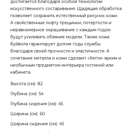
достигается благодаря особой технологии
искусственного состаривания. Щадящая обработка
позволяет сохранить естественный рисунок кожи.
А свойственные лофту трещинки, потертости и
неравномерное окрашивание с каждым годом
будут усиливать обаяние модели. Также кожа
буйвола гарантирует долгие годы службы
благодаря своей прочности и эластичности. А
сочетание металла и кожи сделают «Хегги» ярким и
необычным предметом интерьера гостиной или
кабинета.
Высота (см):
82
Глубина (см):
54
Глубина сидения (см):
45
Ширина (см):
60
Ширина сидения (см):
45