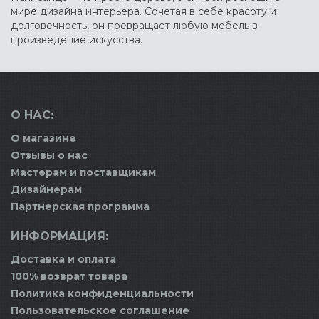
мире дизайна интерьера. Сочетая в себе красоту и
долговечность, он превращает любую мебель в
произведение искусства.
О НАС:
О магазине
Отзывы о нас
Мастерам и поставщикам
Дизайнерам
Партнерская программа
ИНФОРМАЦИЯ:
Доставка и оплата
100% возврат товара
Политика конфиденциальности
Пользовательское соглашение