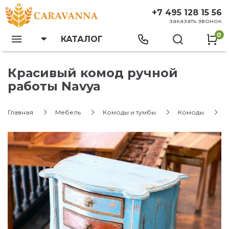
+7 495 128 15 56
заказать звонок
0
КАТАЛОГ
Красивый комод ручной
работы Navya
Главная
Мебель
Комоды и тумбы
Комоды