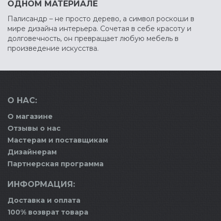
ОДНОМ МАТЕРИАЛЕ
Палисандр – не просто дерево, а символ роскоши в
мире дизайна интерьера. Сочетая в себе красоту и
долговечность, он превращает любую мебель в
произведение искусства.
О НАС:
О магазине
Отзывы о нас
Мастерам и поставщикам
Дизайнерам
Партнерская программа
ИНФОРМАЦИЯ:
Доставка и оплата
100% возврат товара