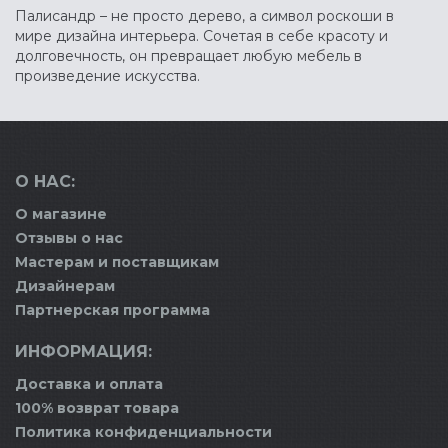
Палисандр – не просто дерево, а символ роскоши в
мире дизайна интерьера. Сочетая в себе красоту и
долговечность, он превращает любую мебель в
произведение искусства.
О НАС:
О магазине
Отзывы о нас
Мастерам и поставщикам
Дизайнерам
Партнерская программа
ИНФОРМАЦИЯ:
Доставка и оплата
100% возврат товара
Политика конфиденциальности