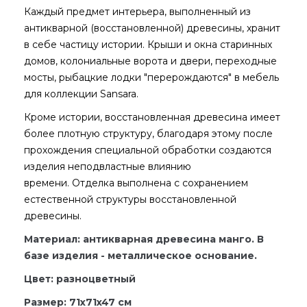
Каждый предмет интерьера, выполненный из
антикварной (восстановленной) древесины, хранит
в себе частицу истории. Крыши и окна старинных
домов, колониальные ворота и двери, переходные
мосты, рыбацкие лодки "перерождаются" в мебель
для коллекции Sansara.
Кроме истории, восстановленная древесина имеет
более плотную структуру, благодаря этому после
прохождения специальной обработки создаются
изделия неподвластные влиянию
времени. Отделка выполнена с сохранением
естественной структуры восстановленной
древесины.
Материал: антикварная древесина манго. В
базе изделия - металлическое основание.
Цвет: разноцветный
Размер: 71x71x47 см