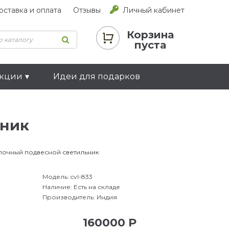
оставка и оплата
Отзывы
Личный кабинет
Корзина
пуста
екции
Идеи для подарков
ьник
лочный подвесной светильник
Модель:
cvl-833
Наличие:
Есть на складе
Производитель:
Индия
160000 Р