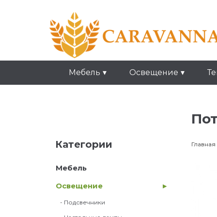
Мебель
Освещение
Те
По
Категории
Главная
Мебель
Освещение
- Подсвечники