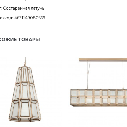
:
Состаренная латунь
ихкод:
4631149080569
ХОЖИЕ ТОВАРЫ