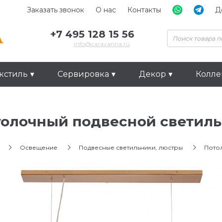
Заказать звонок
О нас
Контакты
Д
+7 495 128 15 56
info@caravanna.ru
кстиль
Сервировка
Декор
Колл
толочный подвесной светил
Освещение
Подвесные светильники, люстры
Пото