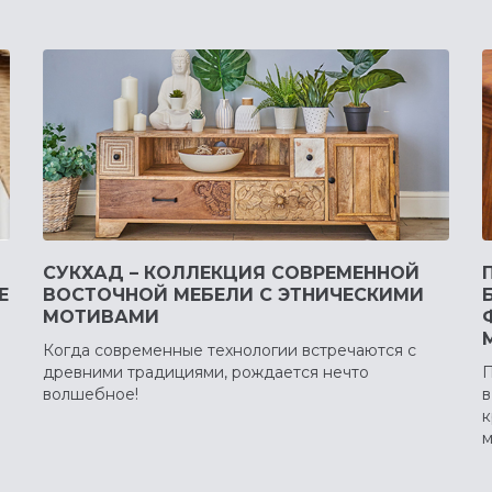
СУКХАД – КОЛЛЕКЦИЯ СОВРЕМЕННОЙ
Е
ВОСТОЧНОЙ МЕБЕЛИ С ЭТНИЧЕСКИМИ
МОТИВАМИ
Когда современные технологии встречаются с
древними традициями, рождается нечто
П
волшебное!
в
к
м